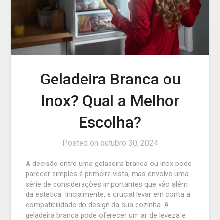
Geladeira Branca ou
Inox? Qual a Melhor
Escolha?
Posted on
outubro 30, 2024
A decisão entre uma geladeira branca ou inox pode
parecer simples à primeira vista, mas envolve uma
série de considerações importantes que vão além
da estética. Inicialmente, é crucial levar em conta a
compatibilidade do design da sua cozinha. A
geladeira branca pode oferecer um ar de leveza e