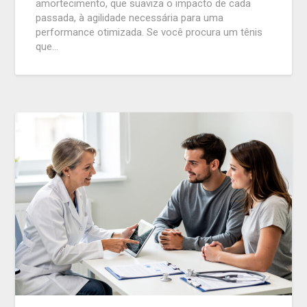
amortecimento, que suaviza o impacto de cada
passada, à agilidade necessária para uma
performance otimizada. Se você procura um tênis
que…