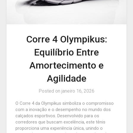
Corre 4 Olympikus:
Equilíbrio Entre
Amortecimento e
Agilidade
Posted on
janeiro 16, 2026
O Corre 4 da Olympikus simboliza o compromisso
com a inovação e o desempenho no mundo dos
calçados esportivos. Desenvolvido para os
corredores que buscam excelência, este tênis
proporciona uma experiência única, unindo o