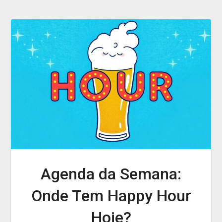
Agenda da Semana:
Onde Tem Happy Hour
Hoje?