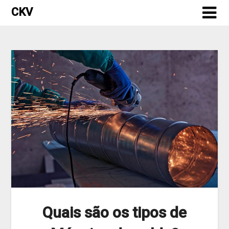
Skip
CKV
to
content
Quais são os tipos de