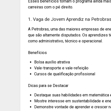
Esses benefícios tornam o programa ainda mais 
carreiras com o pé direito.
1. Vaga de Jovem Aprendiz na Petrobra
A Petrobras, uma das maiores empresas de en
que são altamente disputados. Os aprendizes tê
como administrativo, técnico e operacional.
Benefícios
Bolsa auxílio atrativa
Vale-transporte e vale-refeição
Cursos de qualificação profissional
Dicas para se Destacar
Destaque suas habilidades em matemática e
Mostre interesse em sustentabilidade e ene
Demonstre vontade de aprender e crescer n