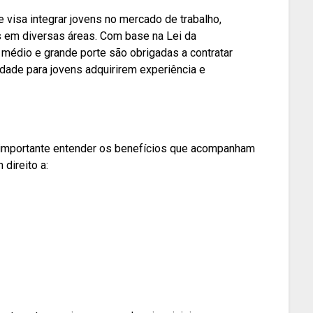
 visa integrar jovens no mercado de trabalho,
s em diversas áreas. Com base na Lei da
édio e grande porte são obrigadas a contratar
dade para jovens adquirirem experiência e
importante entender os benefícios que acompanham
direito a: