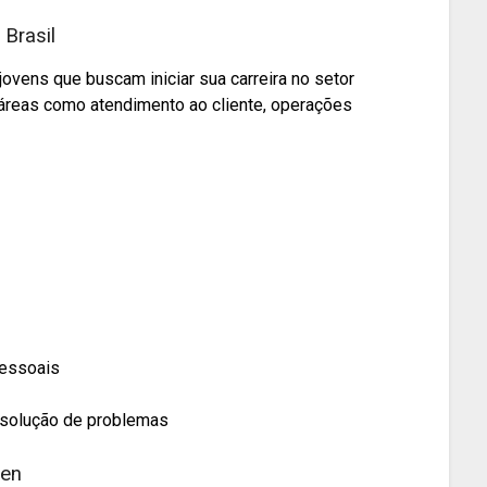
Brasil
jovens que buscam iniciar sua carreira no setor
 áreas como atendimento ao cliente, operações
pessoais
resolução de problemas
gen