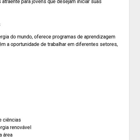
atraente para jovens que desejam iniciar suas
s
ergia do mundo, oferece programas de aprendizagem
m a oportunidade de trabalhar em diferentes setores,
 ciências
rgia renovável
a área