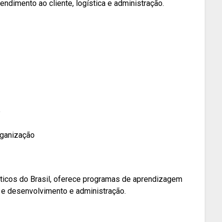
dimento ao cliente, logística e administração.
e
rganização
icos do Brasil, oferece programas de aprendizagem
 e desenvolvimento e administração.