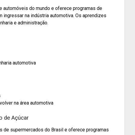
de automóveis do mundo e oferece programas de
 ingressar na indústria automotiva. Os aprendizes
haria e administração.
nharia automotiva
s
olver na área automotiva
o de Açúcar
s de supermercados do Brasil e oferece programas