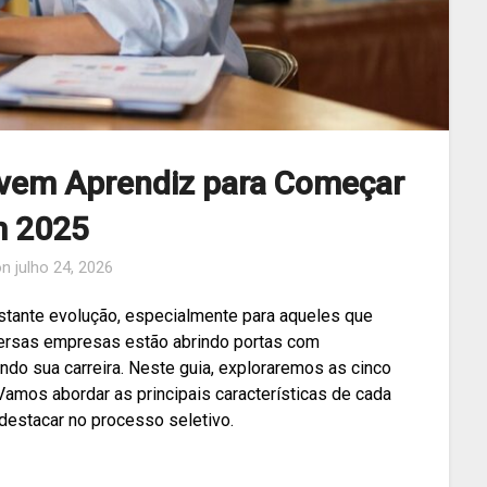
ovem Aprendiz para Começar
 2025
on
julho 24, 2026
stante evolução, especialmente para aqueles que
ersas empresas estão abrindo portas com
do sua carreira. Neste guia, exploraremos as cinco
Vamos abordar as principais características de cada
 destacar no processo seletivo.